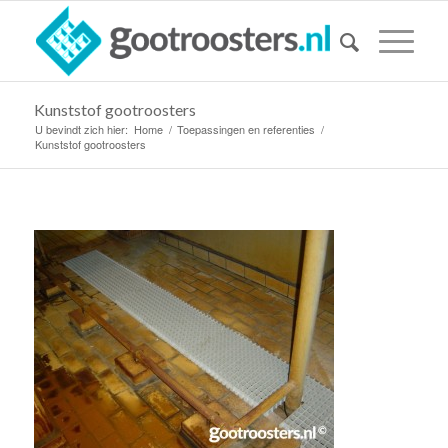
Kunststof gootroosters
U bevindt zich hier:
Home
/
Toepassingen en referenties
/
Kunststof gootroosters