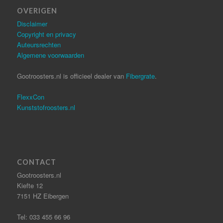
OVERIGEN
Disclaimer
Copyright en privacy
Auteursrechten
Algemene voorwaarden
Gootroosters.nl is officieel dealer van
Fibergrate
.
FlexxCon
Kunststofroosters.nl
CONTACT
Gootroosters.nl
Kiefte 12
7151 HZ Eibergen
Tel: 033 455 66 96