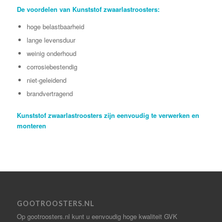
De voordelen van Kunststof zwaarlastroosters:
hoge belastbaarheid
lange levensduur
weinig onderhoud
corrosiebestendig
niet-geleidend
brandvertragend
Kunststof zwaarlastroosters zijn eenvoudig te verwerken en
monteren
GOOTROOSTERS.NL
Op gootroosters.nl kunt u eenvoudig hoge kwaliteit GVK