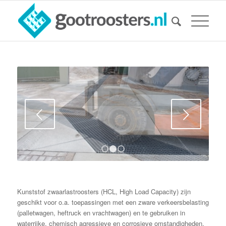
Volgende
1
2
3
Kunststof zwaarlastroosters (HCL, High Load Capacity) zijn
geschikt voor o.a. toepassingen met een zware verkeersbelasting
(palletwagen, heftruck en vrachtwagen) en te gebruiken in
waterrijke, chemisch agressieve en corrosieve omstandigheden.