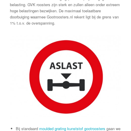
belasting. GVK roosters zijn sterk en zullen alleen onder extreem
hoge belastingen bezwijken. De maximaal toelaatbare
doorbuiging waarmee Gootroosters.nl rekent ligt bij de grens van
1% t.o.v. de overspanning.
Bij standaard
moulded grating kunststof gootroosters
gaan we