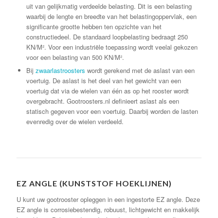
uit van gelijkmatig verdeelde belasting. Dit is een belasting
waarbij de lengte en breedte van het belastingoppervlak, een
significante grootte hebben ten opzichte van het
constructiedeel. De standaard loopbelasting bedraagt 250
KN/M². Voor een industriële toepassing wordt veelal gekozen
voor een belasting van 500 KN/M².
Bij
zwaarlastroosters
wordt gerekend met de aslast van een
voertuig. De aslast is het deel van het gewicht van een
voertuig dat via de wielen van één as op het rooster wordt
overgebracht. Gootroosters.nl definieert aslast als een
statisch gegeven voor een voertuig. Daarbij worden de lasten
evenredig over de wielen verdeeld.
EZ ANGLE (KUNSTSTOF HOEKLIJNEN)
U kunt uw gootrooster opleggen in een ingestorte EZ angle. Deze
EZ angle is corrosiebestendig, robuust, lichtgewicht en makkelijk