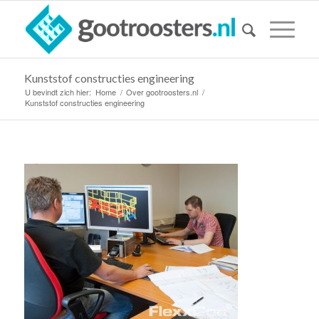
Kunststof constructies engineering
U bevindt zich hier:
Home
/
Over gootroosters.nl
/
Kunststof constructies engineering