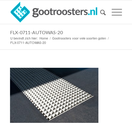
FLX-0711-AUTOWAS-20
U bevindt zich hier:
Home
/
Gootroosters voor vele soorten goten
/
FLX-0711-AUTOWAS-20